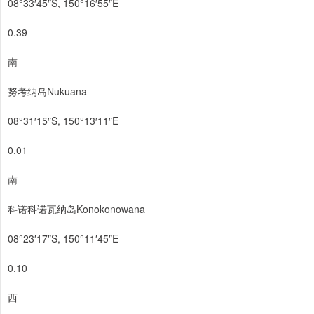
08°33′45″S, 150°16′55″E
0.39
南
努考纳岛Nukuana
08°31′15″S, 150°13′11″E
0.01
南
科诺科诺瓦纳岛Konokonowana
08°23′17″S, 150°11′45″E
0.10
西