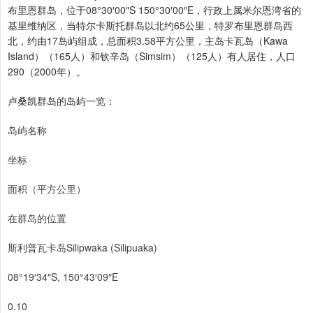
布里恩群岛，位于08°30′00″S 150°30′00″E，行政上属米尔恩湾省的
基里维纳区，当特尔卡斯托群岛以北约65公里，特罗布里恩群岛西
北，约由17岛屿组成，总面积3.58平方公里，主岛卡瓦岛（Kawa
Island）（165人）和钦辛岛（Simsim）（125人）有人居住，人口
290（2000年）。
卢桑凯群岛的岛屿一览：
岛屿名称
坐标
面积（平方公里）
在群岛的位置
斯利普瓦卡岛Silipwaka (Silipuaka)
08°19′34″S, 150°43′09″E
0.10