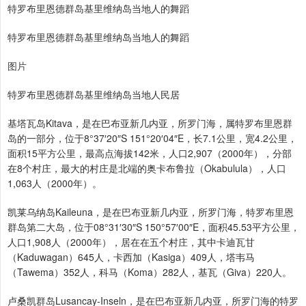
特罗布里恩德群岛基里维纳岛当地人的舞蹈
特罗布里恩德群岛基里维纳岛当地人的舞蹈
图片
特罗布里恩德群岛基里维纳岛当地人民居
基塔瓦岛Kitava，是在巴布亚新几内亚，所罗门海，属特罗布里恩群
岛的一部分，位于8°37′20″S 151°20′04″E，长7.1公里，宽4.2公里，
面积15平方公里，最高点海拔142米，人口2,907（2000年），分部
在8个村庄，最大的村庄是北端的奥卡布鲁拉（Okabulula），人口
1,063人（2000年）。
凯莱乌纳岛Kaileuna，是在巴布亚新几内亚，所罗门海，特罗布里恩
群岛第二大岛，位于08°31′30″S 150°57′00″E，面积45.53平方公里，
人口1,908人（2000年），居在在五个村庄，其中卡迪瓦甘
（Kaduwagan）645人，卡西加（Kasiga）409人，塔韦马
（Tawema）352人，科马（Koma）282人，基瓦（Giva）220人。
卢桑凯群岛Lusancay-Inseln，是在巴布亚新几内亚，所罗门海的特罗