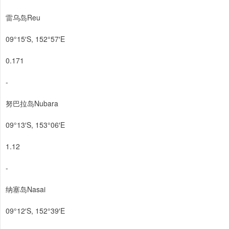
雷乌岛Reu
09°15′S, 152°57′E
0.171
-
努巴拉岛Nubara
09°13′S, 153°06′E
1.12
-
纳塞岛Nasai
09°12′S, 152°39′E