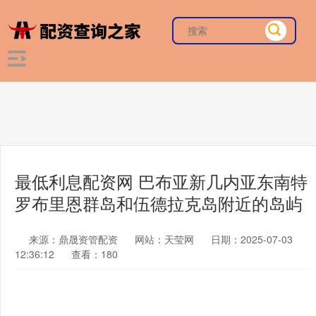
最低利息配资网 巴布亚新几内亚东南特
罗布里恩群岛和伍德拉克岛附近的岛屿
来源：鼎晟资管配资
网站：天莹网
日期：2025-07-03
12:36:12
查看：180