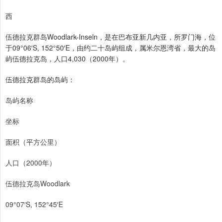
西
伍德拉克群岛Woodlark-Inseln，是在巴布亚新几内亚，所罗门海，位
于09°06′S, 152°50′E，由约二十岛屿组成，属米尔恩湾省，最大的岛
屿伍德拉克岛，人口4,030（2000年）。
伍德拉克群岛的岛屿：
岛屿名称
坐标
面积（平方公里）
人口（2000年）
伍德拉克岛Woodlark
09°07′S, 152°45′E