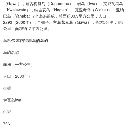
（Gawa），迪古梅努岛（Dugumenu），岩岛（Iwa），克威瓦塔岛
（Kwaiawata），纳吉安岛（Nagian），瓦亚考岛（Wiakau），亚纳
巴岛（Yanaba）7个岛屿组成，总面积33.9平方公里，人口
2292（2000年），产椰子。主岛戈瓦岛（Gawa），长约5公里，宽3
公里，面积约12平方公里。
马歇尔·本内特群岛的岛屿：
岛屿名称
面积（平方公里）
人口（2000年）
坐标
伊瓦岛Iwa
2.87
766