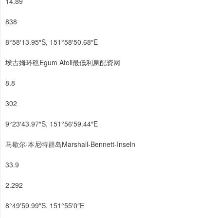
14.89
838
8°58′13.95″S, 151°58′50.68″E
埃古姆环礁Egum Atoll最低利息配资网
8.8
302
9°23′43.97″S, 151°56′59.44″E
马歇尔·本尼特群岛Marshall-Bennett-Inseln
33.9
2.292
8°49′59.99″S, 151°55′0″E