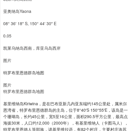
亚奥纳岛Yaona
08° 36′ 18″ S, 150° 44′ 30″ E
0.05
凯莱乌纳岛西南，库亚乌岛西岸
图片
特罗布里恩德群岛地图
图片
特罗布里恩德群岛地图
基里维纳岛Kiriwina，是在巴布亚新几内亚东端约145公里处，属米尔
恩湾省，特罗布里恩德群岛的主岛，位于8°40′S 150°55′E，该岛是一
个珊瑚岛，长约45公里，宽5至16公里，面积290.5平方公里，最高点
海拔30米，人口约12,000（2000年），有基里维纳人（卡图马人），
特罗布里恩德人等部族，讲基里维拉语，有82个村庄，主要村庄洛苏