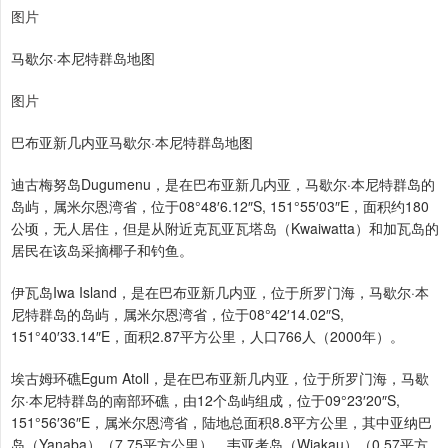
图片
马歇尔·本尼特群岛地图
图片
巴布亚新几内亚马歇尔·本尼特群岛地图
迪古梅努岛Dugumenu，是在巴布亚新几内亚，马歇尔·本尼特群岛的
岛屿，属米尔恩湾省，位于08°48′6.12″S, 151°55′03″E，面积约180
公顷，无人居住，但是从附近克瓦亚瓦塔岛（Kwaiwatta）和加瓦岛的
居民在该岛采摘椰子和钓鱼。
伊瓦岛Iwa Island，是在巴布亚新几内亚，位于所罗门海，马歇尔·本
尼特群岛的岛屿，属米尔恩湾省，位于08°42′14.02″S,
151°40′33.14″E，面积2.87平方公里，人口766人（2000年）。
埃古姆环礁Egum Atoll，是在巴布亚新几内亚，位于所罗门海，马歇
尔·本尼特群岛的南部环礁，由12个岛屿组成，位于09°23′20″S,
151°56′36″E，属米尔恩湾省，陆地总面积8.8平方公里，其中亚纳巴
岛（Yanaba）（7.75平方公里）、韦亚考岛（Wiakau）（0.57平方