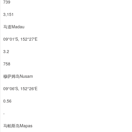
739
3,151
马道Madau
09°01′S, 152°27′E
3.2
758
穆萨姆岛Nusam
09°06′S, 152°26′E
0.56
-
马帕斯岛Mapas