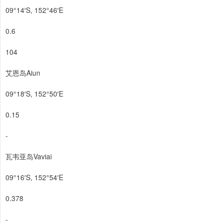
09°14′S, 152°46′E
0.6
104
艾恩岛Aiun
09°18′S, 152°50′E
0.15
-
瓦韦亚岛Vaviai
09°16′S, 152°54′E
0.378
-