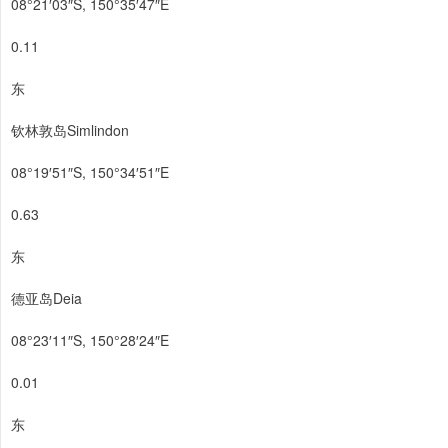
08°21′03″S, 150°35′47″E
0.11
东
钦林敦岛Simlindon
08°19′51″S, 150°34′51″E
0.63
东
德亚岛Deia
08°23′11″S, 150°28′24″E
0.01
东