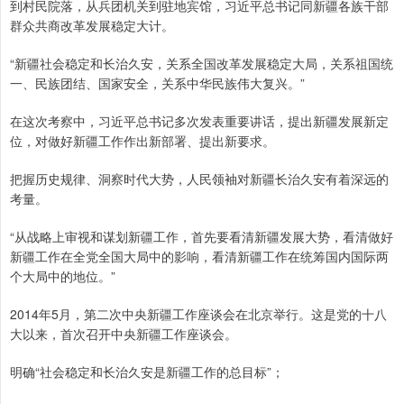
到村民院落，从兵团机关到驻地宾馆，习近平总书记同新疆各族干部
群众共商改革发展稳定大计。
“新疆社会稳定和长治久安，关系全国改革发展稳定大局，关系祖国统
一、民族团结、国家安全，关系中华民族伟大复兴。”
在这次考察中，习近平总书记多次发表重要讲话，提出新疆发展新定
位，对做好新疆工作作出新部署、提出新要求。
把握历史规律、洞察时代大势，人民领袖对新疆长治久安有着深远的
考量。
“从战略上审视和谋划新疆工作，首先要看清新疆发展大势，看清做好
新疆工作在全党全国大局中的影响，看清新疆工作在统筹国内国际两
个大局中的地位。”
2014年5月，第二次中央新疆工作座谈会在北京举行。这是党的十八
大以来，首次召开中央新疆工作座谈会。
明确“社会稳定和长治久安是新疆工作的总目标”；