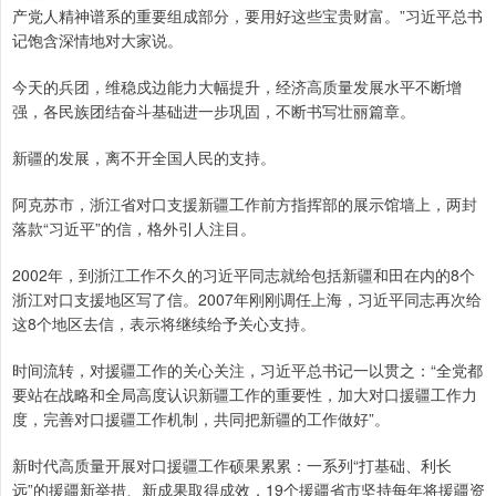
产党人精神谱系的重要组成部分，要用好这些宝贵财富。”习近平总书
记饱含深情地对大家说。
今天的兵团，维稳戍边能力大幅提升，经济高质量发展水平不断增
强，各民族团结奋斗基础进一步巩固，不断书写壮丽篇章。
新疆的发展，离不开全国人民的支持。
阿克苏市，浙江省对口支援新疆工作前方指挥部的展示馆墙上，两封
落款“习近平”的信，格外引人注目。
2002年，到浙江工作不久的习近平同志就给包括新疆和田在内的8个
浙江对口支援地区写了信。2007年刚刚调任上海，习近平同志再次给
这8个地区去信，表示将继续给予关心支持。
时间流转，对援疆工作的关心关注，习近平总书记一以贯之：“全党都
要站在战略和全局高度认识新疆工作的重要性，加大对口援疆工作力
度，完善对口援疆工作机制，共同把新疆的工作做好”。
新时代高质量开展对口援疆工作硕果累累：一系列“打基础、利长
远”的援疆新举措、新成果取得成效，19个援疆省市坚持每年将援疆资