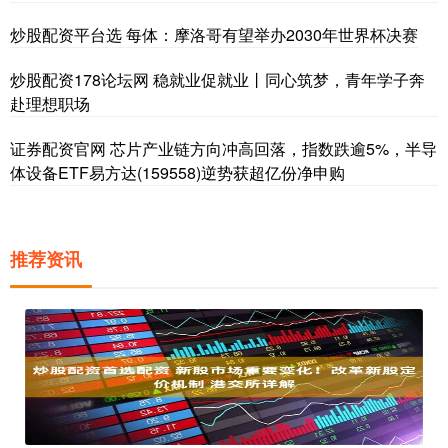
炒股配资平台选 每体：摩洛哥有望举办2030年世界杯决赛
炒股配资178论坛网 稳就业促就业丨同心筑梦，青年学子奔
赴理想职场
证券配资官网 芯片产业链方向冲高回落，指数跌逾5%，半导
体设备ETF易方达(159558)逆势获超亿份净申购
推荐资讯