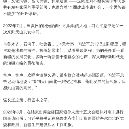
疆、文化润疆、富民兴疆、长期建疆”——这既是对不断构筑中华民族
共有精神家园的重要部署，也蕴含着“全面建成小康社会，一个民族都
不能少”的庄严承诺。
2022年7月，当夏日的阳光洒向生机勃勃的大地，习近平总书记又一
次来到天山儿女中间。
乌鲁木齐、石河子、吐鲁番……4天考察，习近平总书记走到哪里，哪
里就是沸腾的海洋。披着朝霞出门、踏着星辰返程，为的是多看一看
新疆的发展变化，多听一听新疆干部群众的心声，深入调研新时代党
的治疆方略的贯彻落实。
掌声、笑声、欢呼声激荡久远，很多群众激动得热泪盈眶。习近平总
书记动情地说：“看到天山南北一派安定祥和、蓬勃发展的新气象，我
感到由衷的高兴。”
谋长远之策，行固本之举。
2023年8月，在结束出席金砖国家领导人第十五次会晤并对南非进行
国事访问后，习近平总书记在乌鲁木齐专门听取新疆维吾尔自治区党
委和政府、新疆生产建设兵团工作汇报。