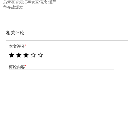
后未在香港汇丰设立信托 遗产
争夺战爆发
相关评论
本文评分
*
评论内容
*