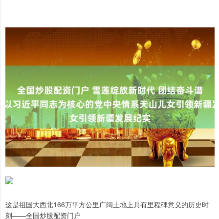
这是祖国大西北166万平方公里广阔土地上具有里程碑意义的历史时
刻——全国炒股配资门户