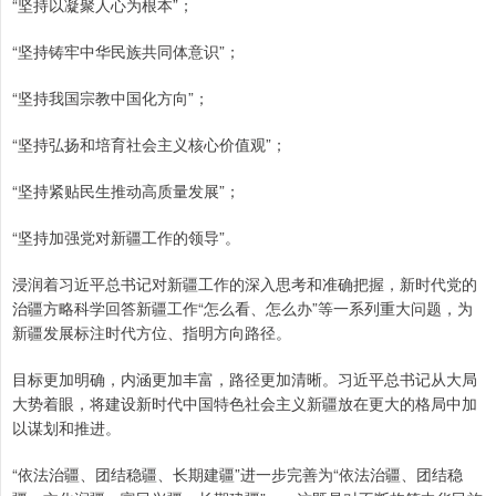
“坚持以凝聚人心为根本”；
“坚持铸牢中华民族共同体意识”；
“坚持我国宗教中国化方向”；
“坚持弘扬和培育社会主义核心价值观”；
“坚持紧贴民生推动高质量发展”；
“坚持加强党对新疆工作的领导”。
浸润着习近平总书记对新疆工作的深入思考和准确把握，新时代党的
治疆方略科学回答新疆工作“怎么看、怎么办”等一系列重大问题，为
新疆发展标注时代方位、指明方向路径。
目标更加明确，内涵更加丰富，路径更加清晰。习近平总书记从大局
大势着眼，将建设新时代中国特色社会主义新疆放在更大的格局中加
以谋划和推进。
“依法治疆、团结稳疆、长期建疆”进一步完善为“依法治疆、团结稳