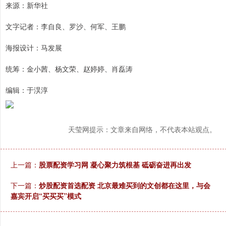
来源：新华社
文字记者：李自良、罗沙、何军、王鹏
海报设计：马发展
统筹：金小茜、杨文荣、赵婷婷、肖磊涛
编辑：于淏淳
天莹网提示：文章来自网络，不代表本站观点。
上一篇：
股票配资学习网 凝心聚力筑根基 砥砺奋进再出发
下一篇：
炒股配资首选配资 北京最难买到的文创都在这里，与会
嘉宾开启“买买买”模式