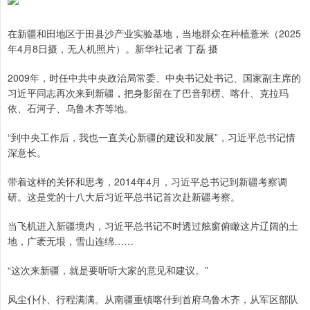
在新疆和田地区于田县沙产业实验基地，当地群众在种植薏米（2025
年4月8日摄，无人机照片）。新华社记者 丁磊 摄
2009年，时任中共中央政治局常委、中央书记处书记、国家副主席的
习近平同志再次来到新疆，把身影留在了巴音郭楞、喀什、克拉玛
依、石河子、乌鲁木齐等地。
“到中央工作后，我也一直关心新疆的建设和发展”，习近平总书记情
深意长。
带着这样的关怀和思考，2014年4月，习近平总书记到新疆考察调
研。这是党的十八大后习近平总书记首次赴新疆考察。
当飞机进入新疆境内，习近平总书记不时透过舷窗俯瞰这片辽阔的土
地，广袤无垠，雪山连绵……
“这次来新疆，就是要听听大家的意见和建议。”
风尘仆仆、行程满满。从南疆重镇喀什到首府乌鲁木齐，从军区部队