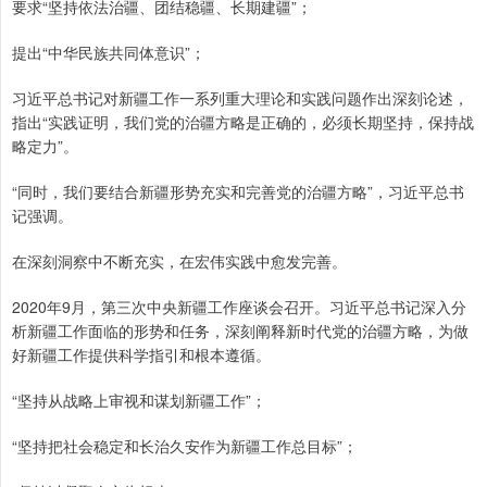
要求“坚持依法治疆、团结稳疆、长期建疆”；
提出“中华民族共同体意识”；
习近平总书记对新疆工作一系列重大理论和实践问题作出深刻论述，
指出“实践证明，我们党的治疆方略是正确的，必须长期坚持，保持战
略定力”。
“同时，我们要结合新疆形势充实和完善党的治疆方略”，习近平总书
记强调。
在深刻洞察中不断充实，在宏伟实践中愈发完善。
2020年9月，第三次中央新疆工作座谈会召开。习近平总书记深入分
析新疆工作面临的形势和任务，深刻阐释新时代党的治疆方略，为做
好新疆工作提供科学指引和根本遵循。
“坚持从战略上审视和谋划新疆工作”；
“坚持把社会稳定和长治久安作为新疆工作总目标”；