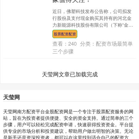
近日，佛塑科技发布公告称，公司拟发
行股份及支付现金购买其持有的河北金
力新能源科技股份有限公司（下称“金力
股份”）100%股份，并募集配套资金。本
股票配资配资
次交易构成上市公....
查看：
240
分类：
配资市场最简单
三个步骤
天莹网文章已加载完成
天莹网
天莹网南方配资平台金股配资网是一个专注于股票配资服务的网
站，旨在为投资者提供便捷、安全的资金支持。通过简单的三个
步骤，用户可以轻松完成配资申请，快速获得投资资金。平台提
供专业的市场分析和投资建议，帮助用户做出明智的决策。无论
是新手还是资深投资者，都可以在这里找到适合自己的配资方