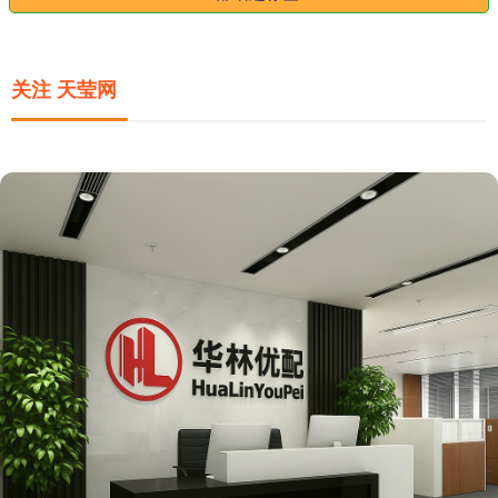
关注 天莹网