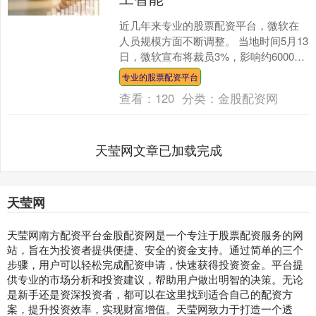
近几年来专业的股票配资平台，微软在
人员规模方面不断调整。 当地时间5月13
日，微软宣布将裁员3%，影响约6000
人，裁员范围覆盖各个级别、团队和地
专业的股票配资平台
区。 微软发....
查看：
120
分类：
金股配资网
天莹网文章已加载完成
天莹网
天莹网南方配资平台金股配资网是一个专注于股票配资服务的网
站，旨在为投资者提供便捷、安全的资金支持。通过简单的三个
步骤，用户可以轻松完成配资申请，快速获得投资资金。平台提
供专业的市场分析和投资建议，帮助用户做出明智的决策。无论
是新手还是资深投资者，都可以在这里找到适合自己的配资方
案，提升投资效率，实现财富增值。天莹网致力于打造一个透