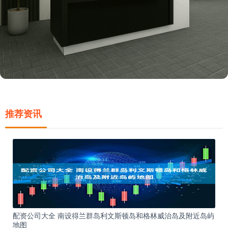
推荐资讯
配资公司大全 南设得兰群岛利文斯顿岛和格林威治岛及附近岛屿
地图